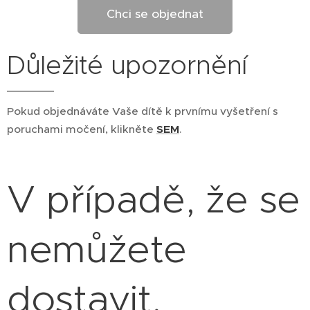
Chci se objednat
Důležité upozornění
Pokud objednáváte Vaše dítě k prvnímu vyšetření s
poruchami močení, klikněte
SEM
.
V případě, že se
nemůžete
dostavit,